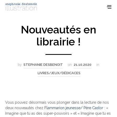
Nouveautés en
librairie !
by
STEPHANIE DESBENOIT
on
21.10.2020
in
LIVRES/JEUX/DÉDICACES
Vous pouvez désormais vous plonger dans la lecture de nos
deux nouveautés chez
Flammarion jeunesse/ Père Castor
: «
Imagine que tu as des super-pouvoirs » et « Imagine que tu es