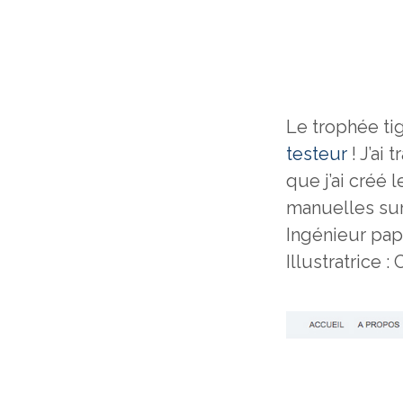
Le trophée ti
testeur
! J’ai 
que j’ai créé 
manuelles sur
Ingénieur pap
Illustratrice : 