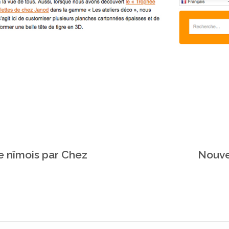
de nîmois par Chez
Nouvea