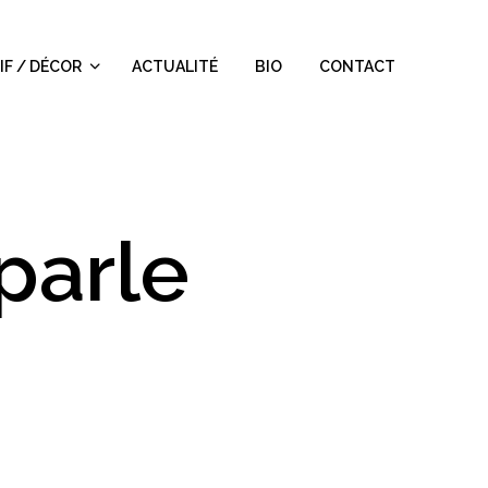
IF / DÉCOR
ACTUALITÉ
BIO
CONTACT
parle