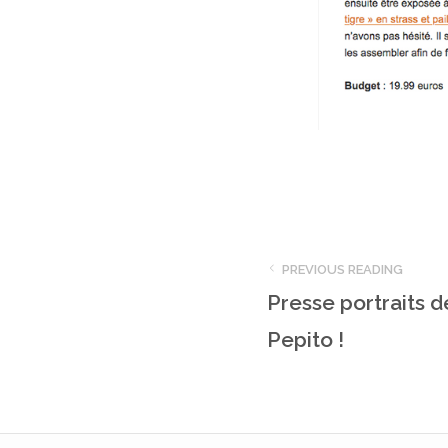
PREVIOUS READING
Presse portraits 
Pepito !