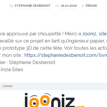
by
STEPHANIE DESBENOIT
on
16.10.2020
in
PRESSE
gre approuvé par choupette ! Merci à
Jooniz, sit
travaillé sur ce projet en tant qu’ingénieur papier, 
le prototype 3D de cette tête. Voir toutes les acti
 mon site :
https://stephaniedesbenoit.com/livr
ier : Stéphanie Desbenoit
Cinzia Sileo