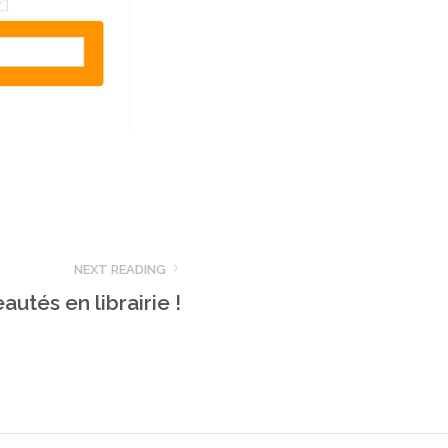
NEXT READING
utés en librairie !