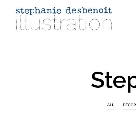
Ste
ALL
DÉCOR