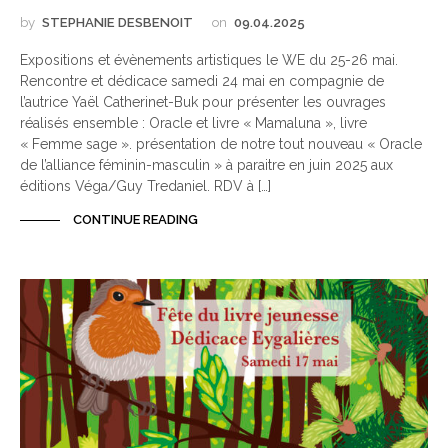
by
STEPHANIE DESBENOIT
on
09.04.2025
Expositions et évènements artistiques le WE du 25-26 mai.
Rencontre et dédicace samedi 24 mai en compagnie de
l’autrice Yaël Catherinet-Buk pour présenter les ouvrages
réalisés ensemble : Oracle et livre « Mamaluna », livre
« Femme sage ». présentation de notre tout nouveau « Oracle
de l’alliance féminin-masculin » à paraitre en juin 2025 aux
éditions Véga/Guy Tredaniel. RDV à […]
CONTINUE READING