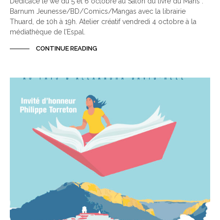
Dédicace le we du 5 et 6 octobre au Salon du livre du Mans :
Barnum Jeunesse/BD/Comics/Mangas avec la librairie
Thuard, de 10h à 19h. Atelier créatif vendredi 4 octobre à la
médiathèque de l’Espal.
CONTINUE READING