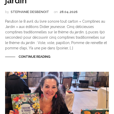
jardin
by
STEPHANIE DESBENOIT
on
28.04.2026
Parution le 8 avril du livre sonore tout carton « Comptines au
Jardin » aux éditions Didier jeunesse. Cinq délicieuses
comptines traditionnelles sur le thème du jardin. 5 puces (90
secondes) pour découvrir cinq comptines traditionnelles sur
le thème du jardin : Vole, vole, papillon, Pomme de reinette et
pomme d’api, Y’a une pie dans l’poirier, […]
CONTINUE READING