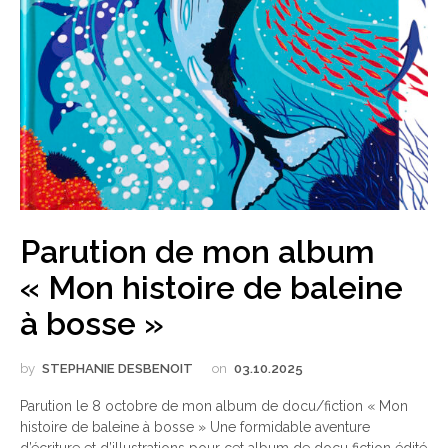
Parution de mon album
« Mon histoire de baleine
à bosse »
by
STEPHANIE DESBENOIT
on
03.10.2025
Parution le 8 octobre de mon album de docu/fiction « Mon
histoire de baleine à bosse » Une formidable aventure