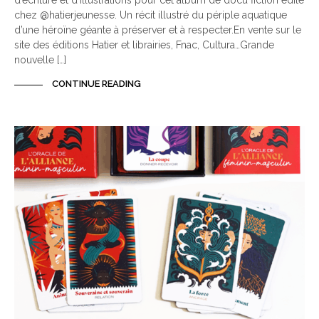
d’écriture et d’illustrations pour cet album de docu fiction édité
chez @hatierjeunesse. Un récit illustré du périple aquatique
d’une héroïne géante à préserver et à respecter.En vente sur le
site des éditions Hatier et librairies, Fnac, Cultura…Grande
nouvelle […]
CONTINUE READING