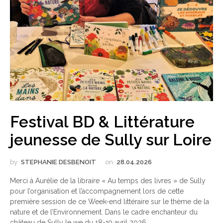
Festival BD & Littérature
jeunesse de Sully sur Loire
by
STEPHANIE DESBENOIT
on
28.04.2026
Merci à Aurélie de la libraire « Au temps des livres » de Sully
pour l’organisation et l’accompagnement lors de cette
première session de ce Week-end littéraire sur le thème de la
nature et de l’Environnement. Dans le cadre enchanteur du
château de Sully le we du 18-19 avril 2026.