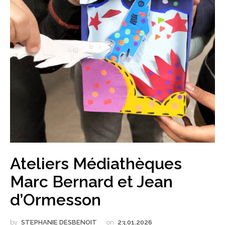
Ateliers Médiathèques
Marc Bernard et Jean
d’Ormesson
by
STEPHANIE DESBENOIT
on
23.01.2026