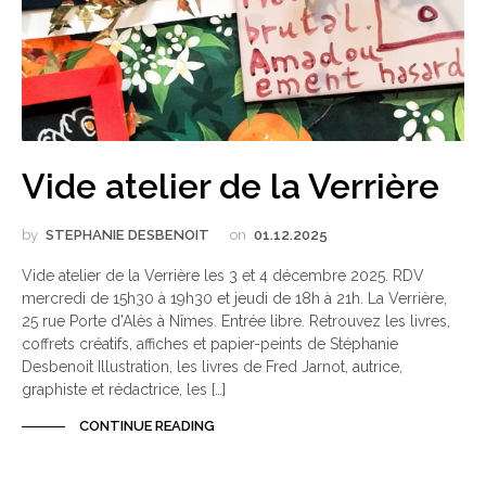
Vide atelier de la Verrière
by
STEPHANIE DESBENOIT
on
01.12.2025
Vide atelier de la Verrière les 3 et 4 décembre 2025. RDV
mercredi de 15h30 à 19h30 et jeudi de 18h à 21h. La Verrière,
25 rue Porte d’Alès à Nîmes. Entrée libre. Retrouvez les livres,
coffrets créatifs, affiches et papier-peints de Stéphanie
Desbenoit Illustration, les livres de Fred Jarnot, autrice,
graphiste et rédactrice, les […]
CONTINUE READING