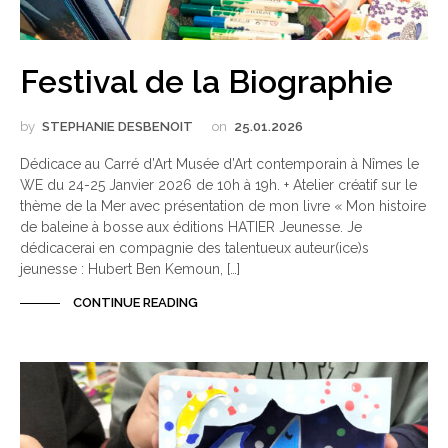
Festival de la Biographie
by
STEPHANIE DESBENOIT
on
25.01.2026
Dédicace au Carré d’Art Musée d’Art contemporain à Nîmes le
WE du 24-25 Janvier 2026 de 10h à 19h. + Atelier créatif sur le
thème de la Mer avec présentation de mon livre « Mon histoire
de baleine à bosse aux éditions HATIER Jeunesse. Je
dédicacerai en compagnie des talentueux auteur(ice)s
jeunesse : Hubert Ben Kemoun, […]
CONTINUE READING