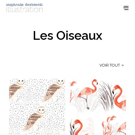
Les Oiseaux
VOIR TOUT