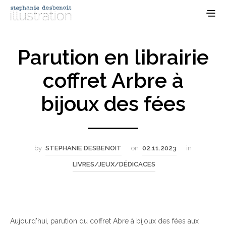
Parution en librairie
coffret Arbre à
bijoux des fées
by
STEPHANIE DESBENOIT
on
02.11.2023
in
LIVRES/JEUX/DÉDICACES
Aujourd’hui, parution du coffret Abre à bijoux des fées aux