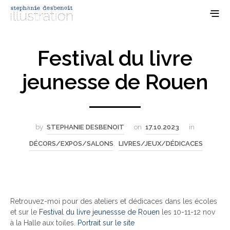
Festival du livre
jeunesse de Rouen
by
STEPHANIE DESBENOIT
on
17.10.2023
in
DÉCORS/EXPOS/SALONS
,
LIVRES/JEUX/DÉDICACES
Retrouvez-moi pour des ateliers et dédicaces dans les écoles
et sur le
Festival du livre jeunessse de Rouen
les 10-11-12 nov
à la Halle aux toiles.
Portrait sur le site