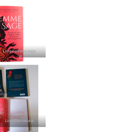
Livre Femme sage
Livre Mamaluna