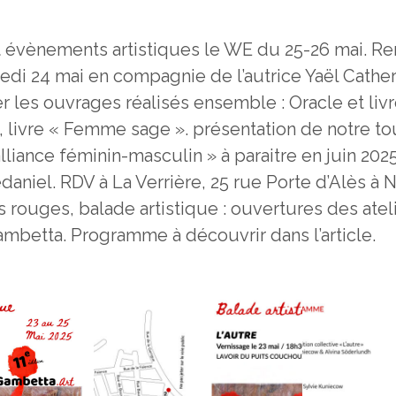
t évènements artistiques le WE du 25-26 mai. Re
di 24 mai en compagnie de l’autrice Yaël Cathe
r les ouvrages réalisés ensemble : Oracle et liv
 livre « Femme sage ». présentation de notre t
alliance féminin-masculin » à paraitre en juin 202
aniel. RDV à La Verrière, 25 rue Porte d’Alès à 
s rouges, balade artistique : ouvertures des ateli
ambetta. Programme à découvrir dans l’article.