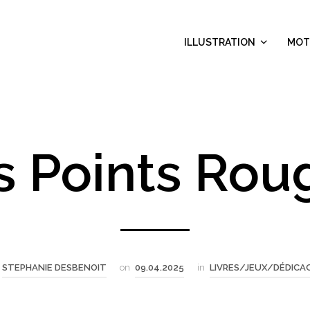
ILLUSTRATION
MOT
s Points Rou
STEPHANIE DESBENOIT
on
09.04.2025
in
LIVRES/JEUX/DÉDICA