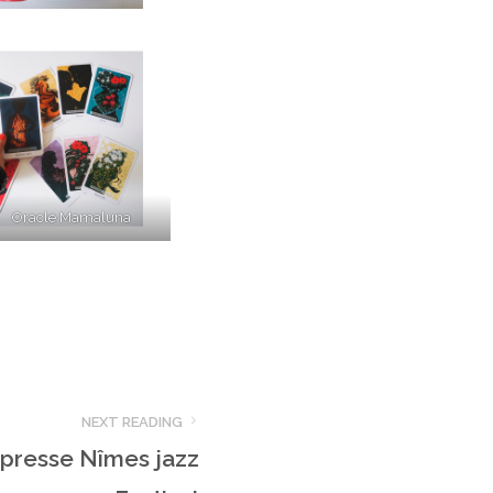
Oracle Mamaluna
NEXT READING
presse Nîmes jazz