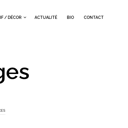
IF / DÉCOR
ACTUALITÉ
BIO
CONTACT
ges
CES