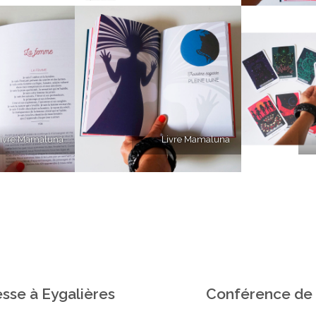
ivre Mamaluna
Livre Mamaluna
esse à Eygalières
Conférence de 