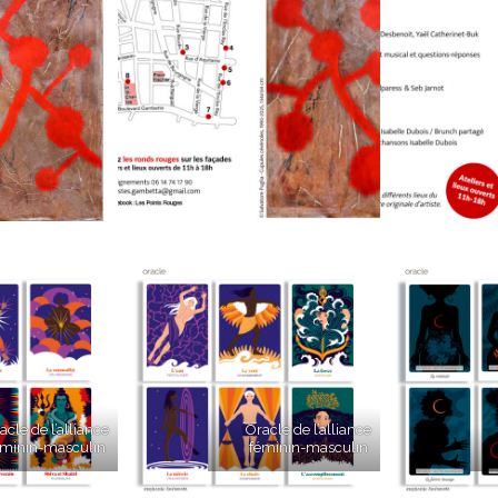
acle de l’alliance
Oracle de l’alliance
éminin-masculin
féminin-masculin