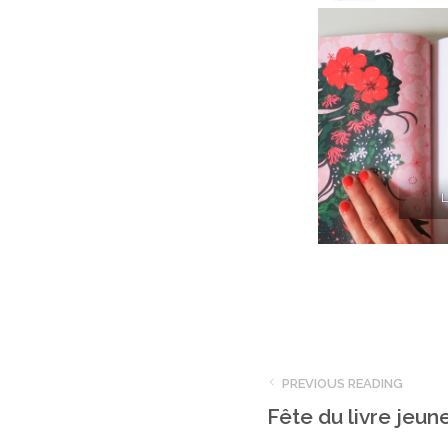
L
PREVIOUS READING
Fête du livre jeun