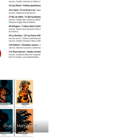
Oracle Mamaluna