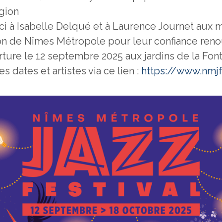
égion
i à Isabelle Delqué et à Laurence Journet aux m
n de Nîmes Métropole pour leur confiance reno
rture le 12 septembre 2025 aux jardins de la Font
dates et artistes via ce lien :
https://www.nmjf.