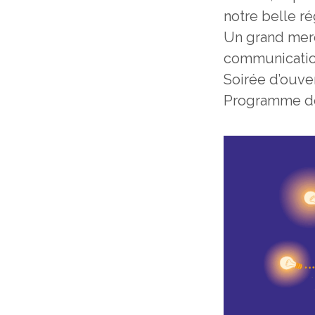
notre belle r
Un grand merc
communicatio
Soirée d’ouve
Programme des 