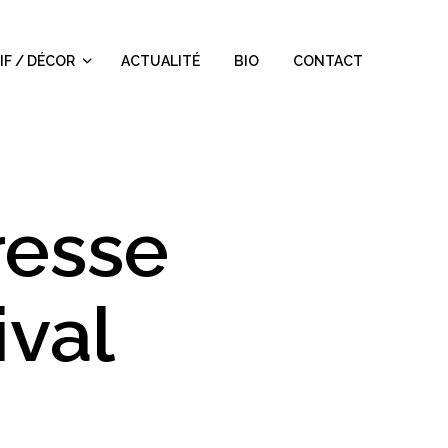
IF / DÉCOR
ACTUALITÉ
BIO
CONTACT
resse
ival