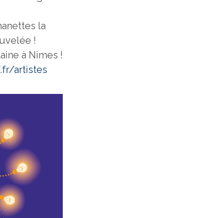
anettes la
uvelée !
aine à Nimes !
fr/artistes