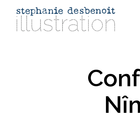
Conf
Nîm