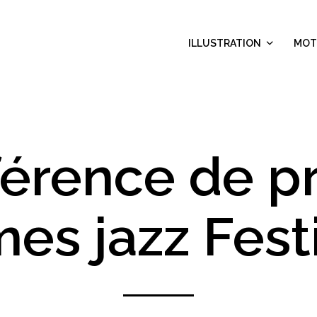
ILLUSTRATION
MOT
érence de p
es jazz Fest