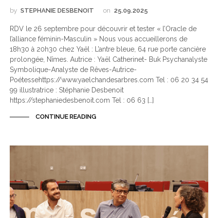
by
STEPHANIE DESBENOIT
on
25.09.2025
RDV le 26 septembre pour découvrir et tester « l’Oracle de
l’alliance féminin-Masculin » Nous vous accueillerons de
18h30 à 20h30 chez Yaël : L’antre bleue, 64 rue porte cancière
prolongée, Nîmes. Autrice : Yaël Catherinet- Buk Psychanalyste
Symbolique-Analyste de Rêves-Autrice-
Poétessehttps://www.yaelchandesarbres.com Tel : 06 20 34 54
99 illustratrice : Stéphanie Desbenoit
https://stephaniedesbenoit.com Tel : 06 63 […]
CONTINUE READING