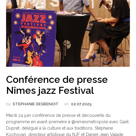
Conférence de presse
Nîmes jazz Festival
by
STEPHANIE DESBENOIT
on
02.07.2025
Mardi 24 juin conférence de presse et découverte du
programme en avant-première à @nimesmetropole avec Gaël
Dupret, délégué à la culture et aux traditions, Stéphane
Kochoyan, directeur artistique du NJF et Daniel-Jean Valade