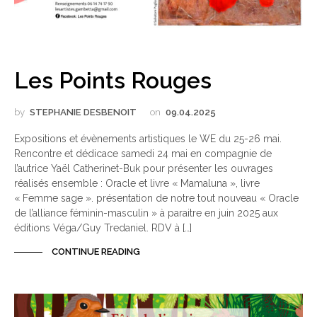
Les Points Rouges
by
STEPHANIE DESBENOIT
on
09.04.2025
Expositions et évènements artistiques le WE du 25-26 mai.
Rencontre et dédicace samedi 24 mai en compagnie de
l’autrice Yaël Catherinet-Buk pour présenter les ouvrages
réalisés ensemble : Oracle et livre « Mamaluna », livre
« Femme sage ». présentation de notre tout nouveau « Oracle
de l’alliance féminin-masculin » à paraitre en juin 2025 aux
éditions Véga/Guy Tredaniel. RDV à […]
CONTINUE READING