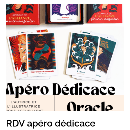
RDV apéro dédicace