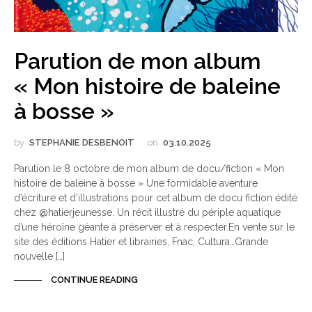
Parution de mon album
« Mon histoire de baleine
à bosse »
by
STEPHANIE DESBENOIT
on
03.10.2025
Parution le 8 octobre de mon album de docu/fiction « Mon
histoire de baleine à bosse » Une formidable aventure
d’écriture et d’illustrations pour cet album de docu fiction édité
chez @hatierjeunesse. Un récit illustré du périple aquatique
d’une héroïne géante à préserver et à respecter.En vente sur le
site des éditions Hatier et librairies, Fnac, Cultura…Grande
nouvelle […]
CONTINUE READING