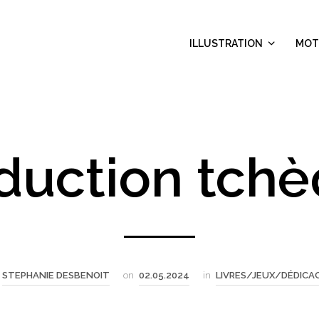
ILLUSTRATION
MOT
duction tch
STEPHANIE DESBENOIT
on
02.05.2024
in
LIVRES/JEUX/DÉDICA