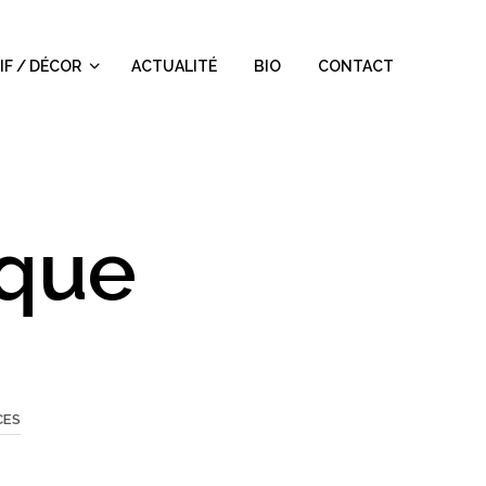
IF / DÉCOR
ACTUALITÉ
BIO
CONTACT
èque
CES