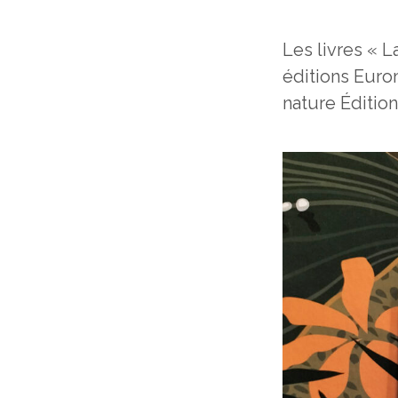
Les livres « L
éditions Eurom
nature Éditio