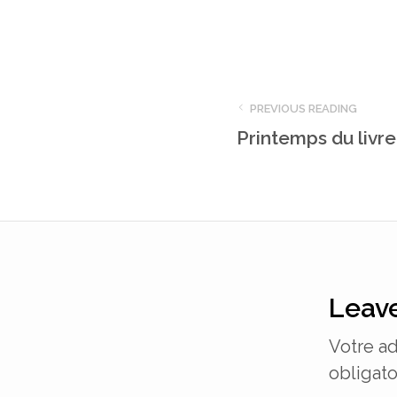
PREVIOUS READING
Printemps du livr
Leave
Votre ad
obligato