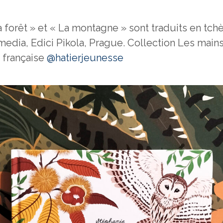
a forêt » et « La montagne » sont traduits en tc
edia, Edici Pikola, Prague. Collection Les mains
n française
@hatierjeunesse