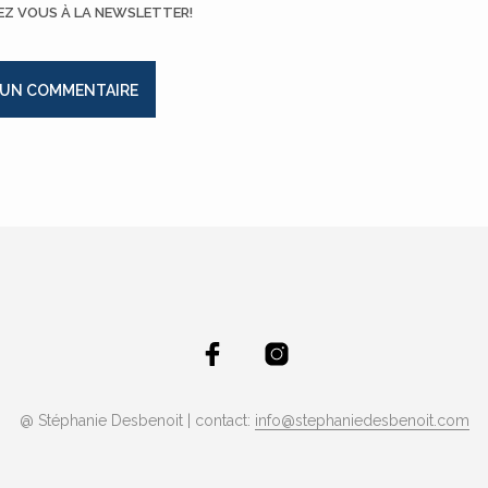
EZ VOUS À LA NEWSLETTER!
@ Stéphanie Desbenoit | contact:
info@stephaniedesbenoit.com