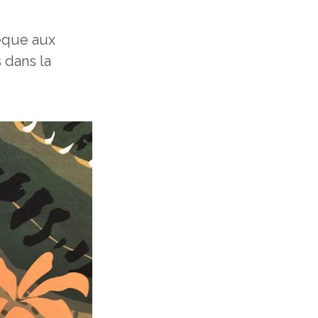
hèque aux
 dans la