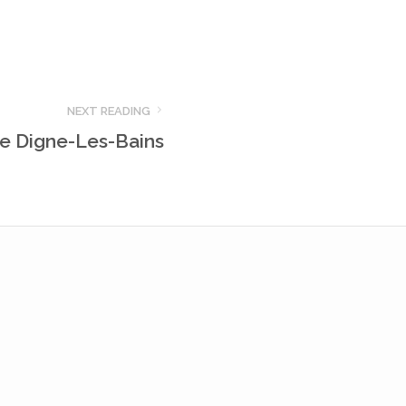
NEXT READING
de Digne-Les-Bains