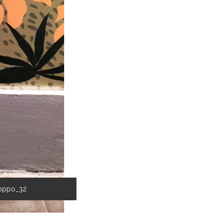
oppo_32