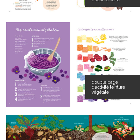
double page
d’activité teinture
végétale