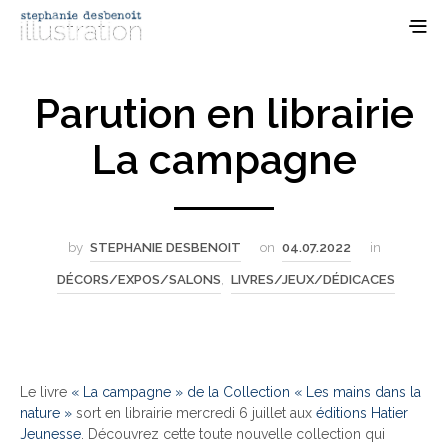
Parution en librairie
La campagne
by
STEPHANIE DESBENOIT
on
04.07.2022
in
DÉCORS/EXPOS/SALONS
,
LIVRES/JEUX/DÉDICACES
Le livre
« La campagne » de la Collection « Les mains dans la
nature »
sort en librairie mercredi 6 juillet aux
éditions Hatier
Jeunesse
. Découvrez cette toute nouvelle collection qui