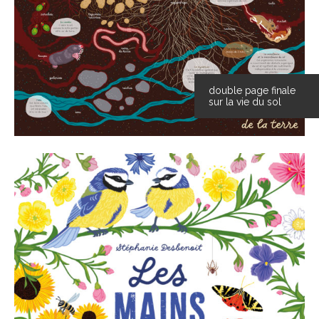
double page finale
sur la vie du sol