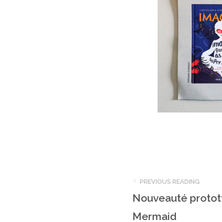
PREVIOUS READING
Nouveauté prototy
Mermaid