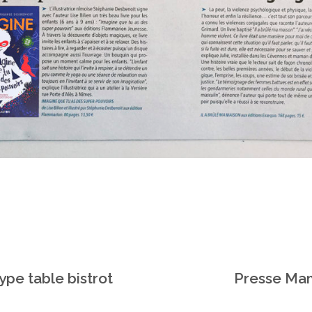
pe table bistrot
Presse Ma