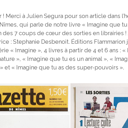
r ! Merci à Julien Segura pour son article dans 
 Nîmes, qui parle de notre livre « Imagine que tu
 des 7 coups de cœur des sorties en librairies !
atrice : Stephanie Desbenoit. Éditions Flammarion
érie « Imagine », 4 livres à partir de 4 et 6 ans :
nature », « Imagine que tu es un animal », « Ima
 » et « Imagine que tu as des super-pouvoirs ».