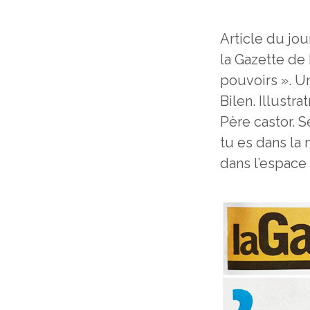
Article du jou
la Gazette de
pouvoirs ». Un
Bilen. Illustr
Père castor. S
tu es dans la 
dans l’espace