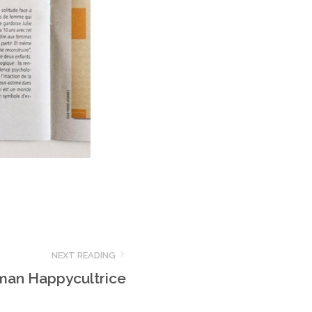
NEXT READING
man Happycultrice