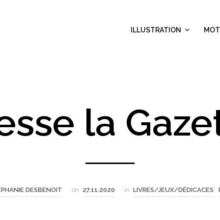
ILLUSTRATION
MOT
esse la Gaze
EPHANIE DESBENOIT
on
27.11.2020
in
LIVRES/JEUX/DÉDICACES
,