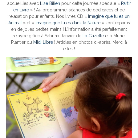
accueillies avec
Lise Bilien
pour cette journée spéciale «
Partir
en Livre
» ! Au programme, séances de dédicaces et de
relaxation pour enfants. Nos livres CD «
Imagine que tu es un
Animal
» et «
Imagine que tu es dans la Nature
» sont repartis
en de jolies petites mains ! L’information a été parfaitement
relayée grâce à Sabrina Ranvier de
La Gazette
et à Muriel
Plantier du
Midi Libre
! Articles en photos ci-après. Merci à
elles !