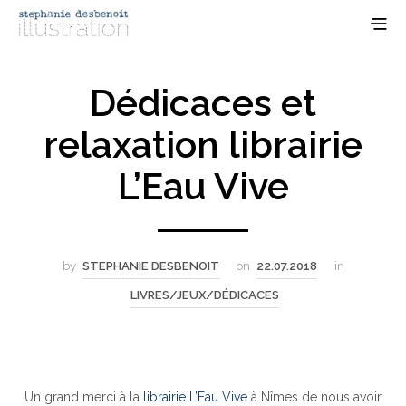
Dédicaces et
relaxation librairie
L’Eau Vive
by
STEPHANIE DESBENOIT
on
22.07.2018
in
LIVRES/JEUX/DÉDICACES
Un grand merci à la
librairie L’Eau Vive
à Nîmes de nous avoir