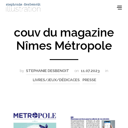
couv du magazine
Nîmes Métropole
by
STEPHANIE DESBENOIT
on
11.07.2023
in
LIVRES/JEUX/DÉDICACES
,
PRESSE