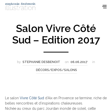
Salon Vivre Côté
Sud – Edition 2017
by
STEPHANIE DESBENOIT
on
06.06.2017
in
DÉCORS/EXPOS/SALONS
Le salon
Vivre Côté Sud
d’Aix en Provence se termine, riche de
belles rencontres et d’inspirations chaleureuses.
Nichée au creux du parc Jourdan inondé de soleil, cette