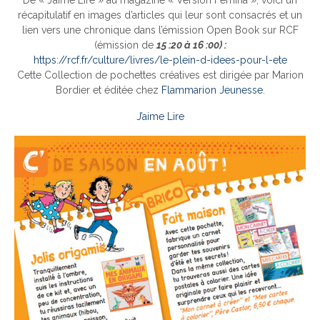
De « J’aime Lire » au magazine « Version Femina », voici un
récapitulatif en images d’articles qui leur sont consacrés et un
lien vers une chronique dans l’émission Open Book sur RCF
(émission de
15 :20 à 16 :00) :
https://rcf.fr/culture/livres/le-plein-d-idees-pour-l-ete
Cette Collection de pochettes créatives est dirigée par Marion
Bordier et éditée chez
Flammarion Jeunesse
.
J’aime Lire