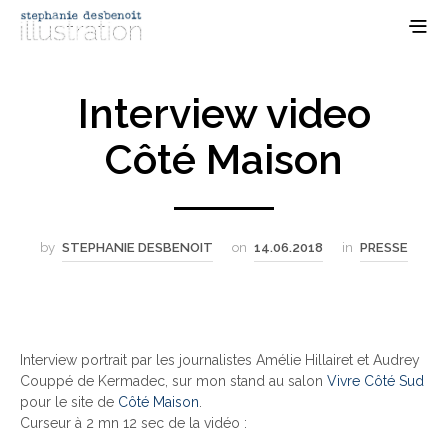
Interview video
Côté Maison
by
STEPHANIE DESBENOIT
on
14.06.2018
in
PRESSE
Interview portrait par les journalistes Amélie Hillairet et Audrey
Couppé de Kermadec, sur mon stand au salon
Vivre Côté Sud
pour le site de
Côté Maison
.
Curseur à 2 mn 12 sec de la vidéo :