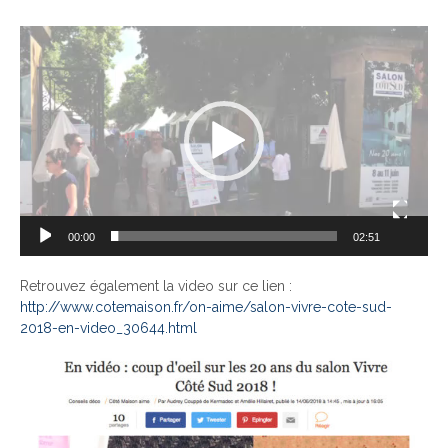
Lecteur
vidéo
00:00
02:51
Retrouvez également la video sur ce lien :
http://www.cotemaison.fr/on-aime/salon-vivre-cote-sud-
2018-en-video_30644.html