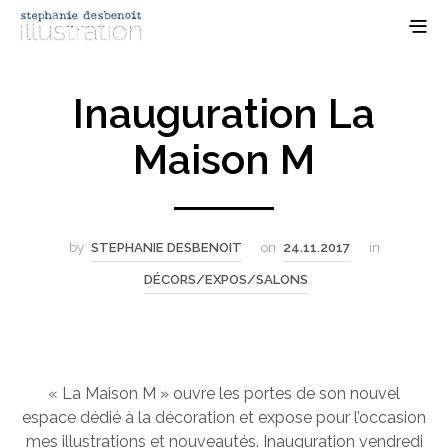
Inauguration La
Maison M
by
STEPHANIE DESBENOIT
on
24.11.2017
in
DÉCORS/EXPOS/SALONS
« La Maison M » ouvre les portes de son nouvel
espace dédié à la décoration et expose pour l’occasion
mes illustrations et nouveautés. Inauguration vendredi