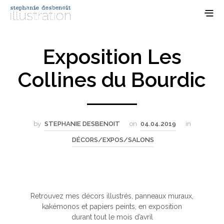
Exposition Les
Collines du Bourdic
by
STEPHANIE DESBENOIT
on
04.04.2019
in
DÉCORS/EXPOS/SALONS
Retrouvez mes décors illustrés, panneaux muraux,
kakémonos et papiers peints, en exposition
durant tout le mois d’avril