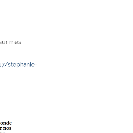
 sur mes
17/stephanie-