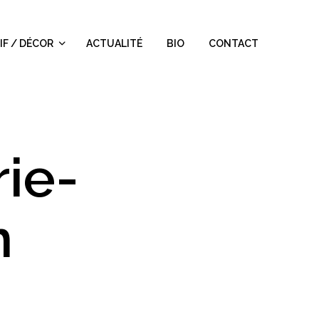
IF / DÉCOR
ACTUALITÉ
BIO
CONTACT
rie-
n