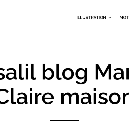
ILLUSTRATION
MOT
alil blog Ma
Claire maiso