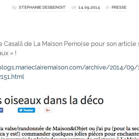
by
STEPHANIE DESBENOIT
on
14.09.2014
in
PRESSE
e Casalil de La Maison Pernoise pour son article
ux » !
l.blogs.marieclairemaison.com/archive/2014/09/
151.html