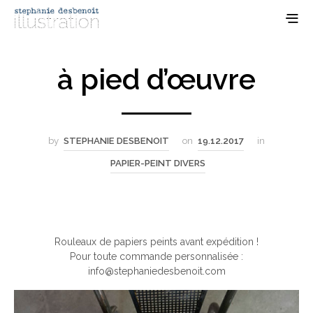
à pied d’œuvre
by
STEPHANIE DESBENOIT
on
19.12.2017
in
PAPIER-PEINT DIVERS
Rouleaux de papiers peints avant expédition !
Pour toute commande personnalisée :
info@stephaniedesbenoit.com