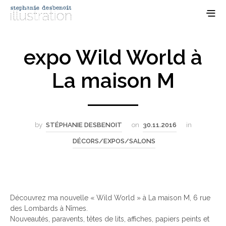
expo Wild World à
La maison M
by
STÉPHANIE DESBENOIT
on
30.11.2016
in
DÉCORS/EXPOS/SALONS
Découvrez ma nouvelle « Wild World » à La maison M, 6 rue
des Lombards à Nîmes.
Nouveautés, paravents, têtes de lits, affiches, papiers peints et