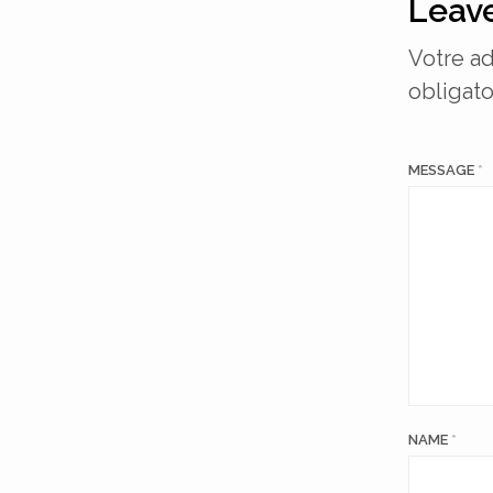
Leave
Votre ad
obligato
MESSAGE
*
NAME
*