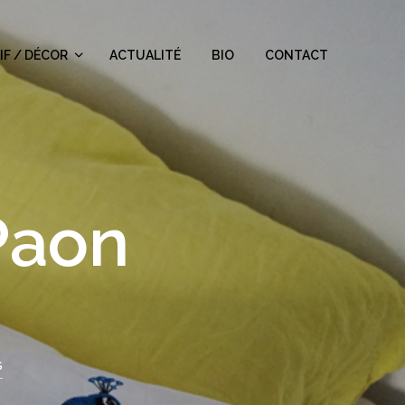
IF / DÉCOR
ACTUALITÉ
BIO
CONTACT
 Paon
S