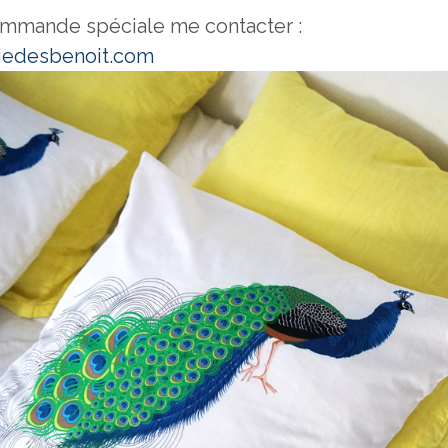
ommande spéciale me contacter :
iedesbenoit.com