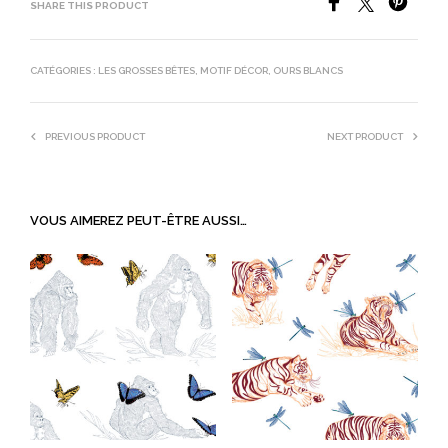
SHARE THIS PRODUCT
CATÉGORIES :
LES GROSSES BÊTES
,
MOTIF DÉCOR
,
OURS BLANCS
PREVIOUS PRODUCT
NEXT PRODUCT
VOUS AIMEREZ PEUT-ÊTRE AUSSI…