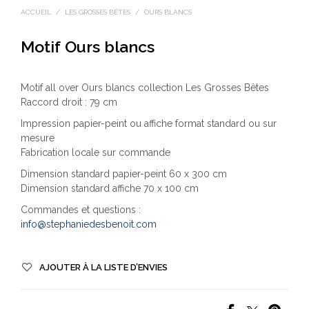
ACCUEIL
/
LES GROSSES BÊTES
/
OURS BLANCS
Motif Ours blancs
Motif all over Ours blancs collection Les Grosses Bêtes
Raccord droit : 79 cm
Impression papier-peint ou affiche format standard ou sur
mesure
Fabrication locale sur commande
Dimension standard papier-peint 60 x 300 cm
Dimension standard affiche 70 x 100 cm
Commandes et questions :
info@stephaniedesbenoit.com
AJOUTER À LA LISTE D’ENVIES