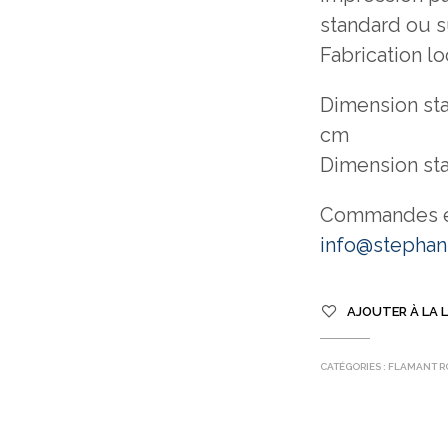
standard ou 
Fabrication 
Dimension sta
cm
Dimension sta
Commandes et
info@stephan
AJOUTER À LA L
CATÉGORIES :
FLAMANT R