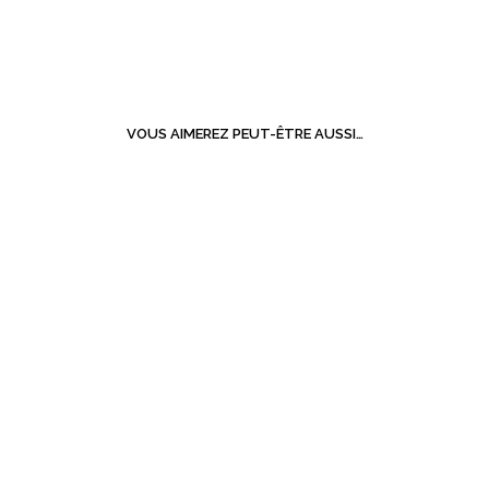
VOUS AIMEREZ PEUT-ÊTRE AUSSI…
LIRE LA SUITE