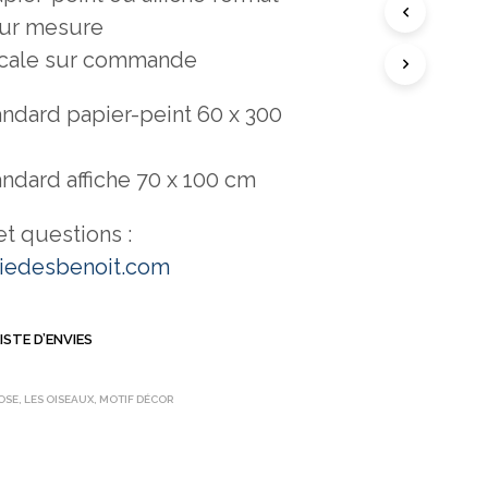
sur mesure
locale sur commande
ndard papier-peint 60 x 300
ndard affiche 70 x 100 cm
 questions :
iedesbenoit.com
ISTE D’ENVIES
OSE
,
LES OISEAUX
,
MOTIF DÉCOR