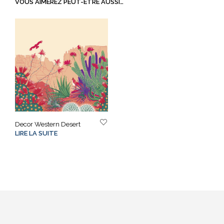
VOUS AIMEREZ PEUT-ÊTRE AUSSI…
Decor Western Desert
LIRE LA SUITE