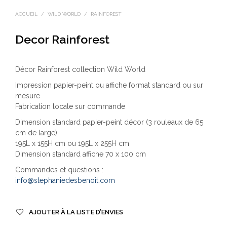
ACCUEIL
/
WILD WORLD
/
RAINFOREST
Decor Rainforest
Décor Rainforest collection Wild World
Impression papier-peint ou affiche format standard ou sur
mesure
Fabrication locale sur commande
Dimension standard papier-peint décor (3 rouleaux de 65
cm de large)
195L x 155H cm ou 195L x 255H cm
Dimension standard affiche 70 x 100 cm
Commandes et questions :
info@stephaniedesbenoit.com
AJOUTER À LA LISTE D’ENVIES