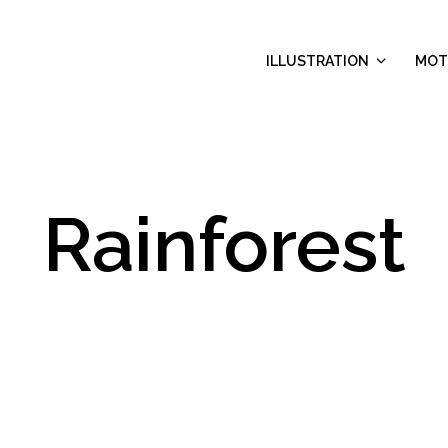
ILLUSTRATION
MOT
Rainforest