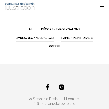
ALL
DÉCORS/EXPOS/SALONS
LIVRES/JEUX/DÉDICACES
PAPIER-PEINT DIVERS
PRESSE
@ Stéphanie Desbenoit | contact:
info@stephaniedesbenoit.com