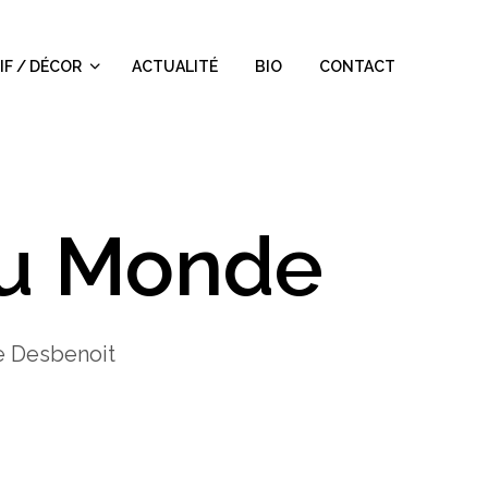
IF / DÉCOR
ACTUALITÉ
BIO
CONTACT
Du Monde
ie Desbenoit