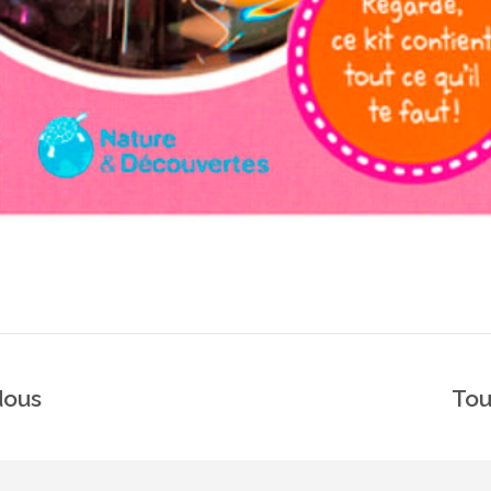
dous
Tou