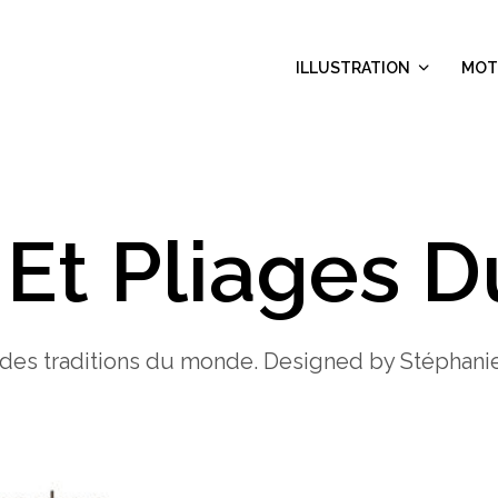
ILLUSTRATION
MOT
 Et Pliages 
és des traditions du monde. Designed by Stéphan