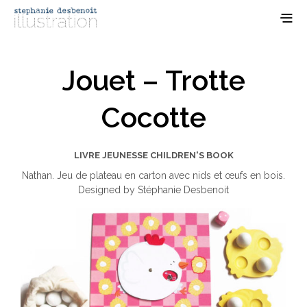
Jouet – Trotte
Cocotte
LIVRE JEUNESSE CHILDREN'S BOOK
Nathan. Jeu de plateau en carton avec nids et œufs en bois.
Designed by Stéphanie Desbenoit