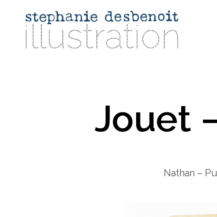
Jouet 
Nathan – Pu