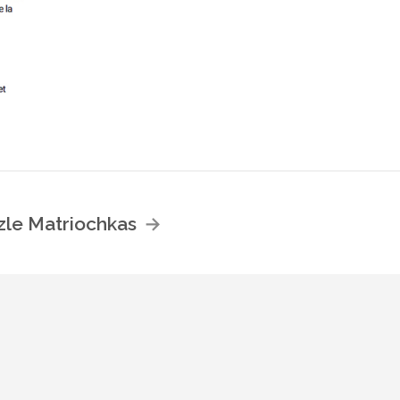
zle Matriochkas