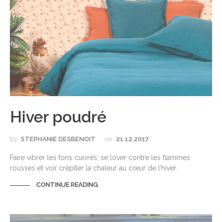
Hiver poudré
by
STEPHANIE DESBENOIT
on
21.12.2017
Faire vibrer les tons cuivrés, se lover contre les flammes
rousses et voir crépiter la chaleur au cœur de l’hiver.
CONTINUE READING