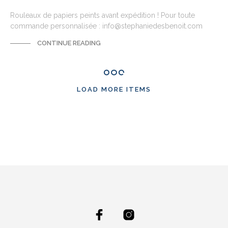
Rouleaux de papiers peints avant expédition ! Pour toute
commande personnalisée : info@stephaniedesbenoit.com
CONTINUE READING
LOAD MORE ITEMS