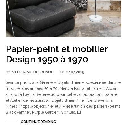
Papier-peint et mobilier
Design 1950 à 1970
by
STEPHANIE DESBENOIT
on
17.07.2019
Séance photo à la Galerie « Objets d’hier », spécialisée dans le
mobilier des années 50 à 70. Merci à Pascal et Laurent Accart,
ainsi qu’à Lætitia Bellereaud pour cette collaboration ! Galerie
et Atelier de restauration Objets d’hier, 4 Ter rue Graverol à
Nîmes : https://objetsdhier.eu/ Présentation des papiers-peints
Black Panther, Purple Garden, Gorilles, […]
CONTINUE READING