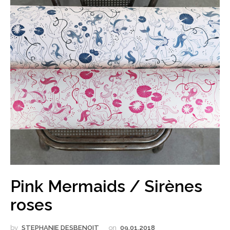
Pink Mermaids / Sirènes
roses
by
STEPHANIE DESBENOIT
on
09.01.2018