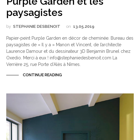
Purple Garden et les
paysagistes
by
STEPHANIE DESBENOIT
on
13.05.2019
Papier-peint Purple Garden en décor de cheminée. Bureau des
paysagistes de « Il y a » Manon et Vincent, de l’architecte
Laurence Damour et du dessinateur 3D Benjamin Brunel chez
Oxedio. Merci à eux ! info@stephaniedesbenoit.com La
Verrière 25, rue Porte d’Alès à Nîmes.
CONTINUE READING