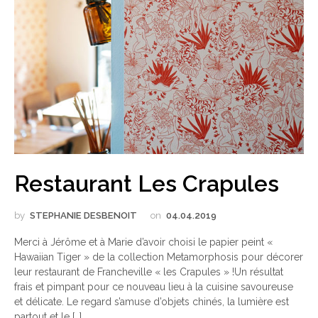
Restaurant Les Crapules
by
STEPHANIE DESBENOIT
on
04.04.2019
Merci à Jérôme et à Marie d’avoir choisi le papier peint «
Hawaiian Tiger » de la collection Metamorphosis pour décorer
leur restaurant de Francheville « les Crapules » !Un résultat
frais et pimpant pour ce nouveau lieu à la cuisine savoureuse
et délicate. Le regard s’amuse d’objets chinés, la lumière est
partout et le […]