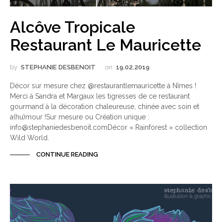
Alcôve Tropicale
Restaurant Le Mauricette
by
STEPHANIE DESBENOIT
on
19.02.2019
Décor sur mesure chez @restaurantlemauricette à Nîmes !
Merci à Sandra et Margaux les tigresses de ce restaurant
gourmand à la décoration chaleureuse, chinée avec soin et
a(hu)mour !Sur mesure ou Création unique :
info@stephaniedesbenoit.comDécor « Rainforest » collection
Wild World.
CONTINUE READING