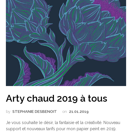
Arty chaud 2019 à tous
by
STEPHANIE DESBENOIT
on
21.01.2019
Je vous souhaite le désir, la fantaisie et la créativité. Nouveau
support et nouveaux tarifs pour mon papier peint en 2019.