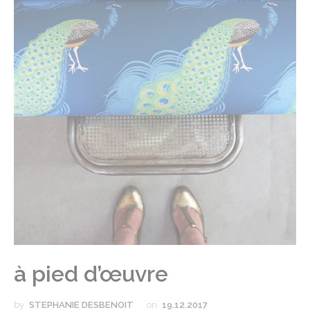
à pied d’œuvre
by
STEPHANIE DESBENOIT
on
19.12.2017