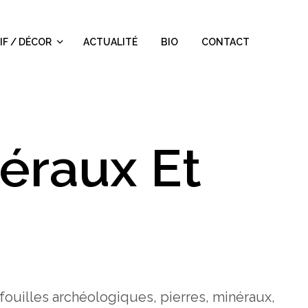
IF / DÉCOR
ACTUALITÉ
BIO
CONTACT
éraux Et
de fouilles archéologiques, pierres, minéraux,