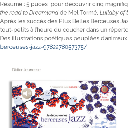
Résumé : 5 puces pour découvrir cinq magnifiq
the road to Dreamland
de Mel Tormé,
Lullaby of 
Après les succès des Plus Belles Berceuses Jazz
tout-petits à l’heure du coucher dans un répert
Des illustrations poétiques peuplées d’animaux
berceuses-jazz-9782278057375/