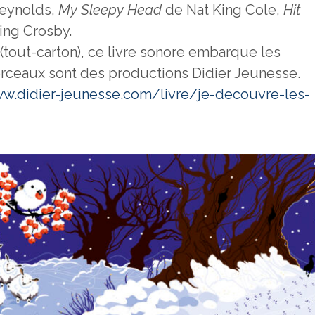
eynolds,
My Sleepy Head
de Nat King Cole,
Hit
ing Crosby.
(tout-carton), ce livre sonore embarque les
orceaux sont des productions Didier Jeunesse.
ww.didier-jeunesse.com/livre/je-decouvre-les-