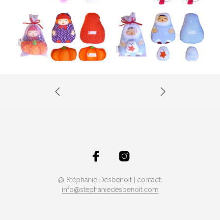
@ Stéphanie Desbenoit | contact:
info@stephaniedesbenoit.com