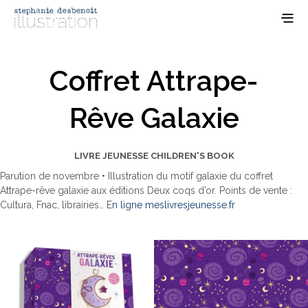
Coffret Attrape-
Rêve Galaxie
LIVRE JEUNESSE CHILDREN'S BOOK
Parution de novembre • Illustration du motif galaxie du coffret
Attrape-rêve galaxie aux éditions Deux coqs d’or. Points de vente :
Cultura, Fnac, librairies… E
n ligne meslivresjeunesse.fr