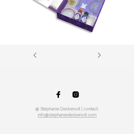
@ Stéphanie Desbenoit | contact:
info@stephaniedesbenoit.com