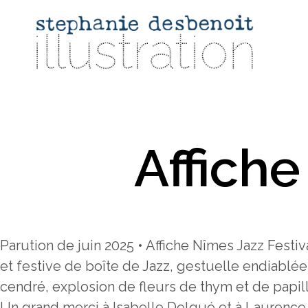
Affiche
Parution de juin 2025 • Affiche Nîmes Jazz Festiv
et festive de boîte de Jazz, gestuelle endiablé
cendré, explosion de fleurs de thym et de papil
Un grand merci à Isabelle Delqué et à Laurenc