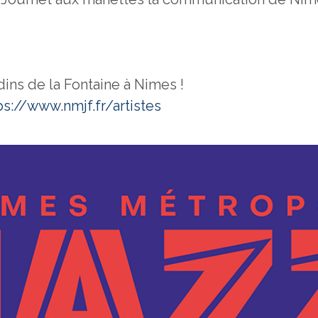
ins de la Fontaine à Nimes !
ps://www.nmjf.fr/artistes