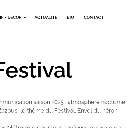
IF / DÉCOR
ACTUALITÉ
BIO
CONTACT
Festival
 communication saison 2025 : atmosphère nocturne
Zazous, le thème du Festival. Envol du héron
es Métropole pour leur confiance renouvelée !