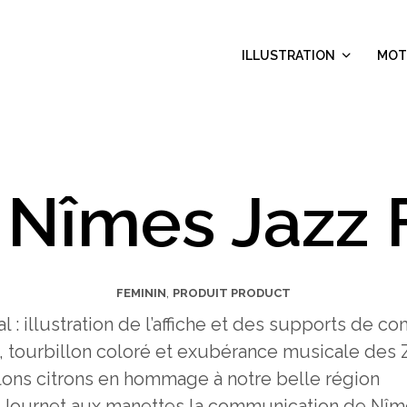
ILLUSTRATION
MOT
 Nîmes Jazz 
,
FEMININ
PRODUIT PRODUCT
al : illustration de l’affiche et des supports de
e, tourbillon coloré et exubérance musicale des 
lons citrons en hommage à notre belle région
e Journet aux manettes la communication de Nîm