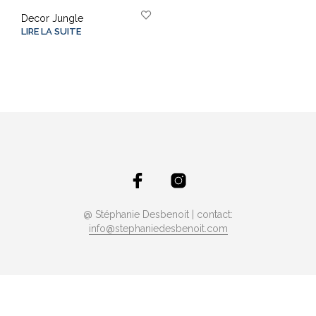
Decor Jungle
LIRE LA SUITE
@ Stéphanie Desbenoit | contact:
info@stephaniedesbenoit.com